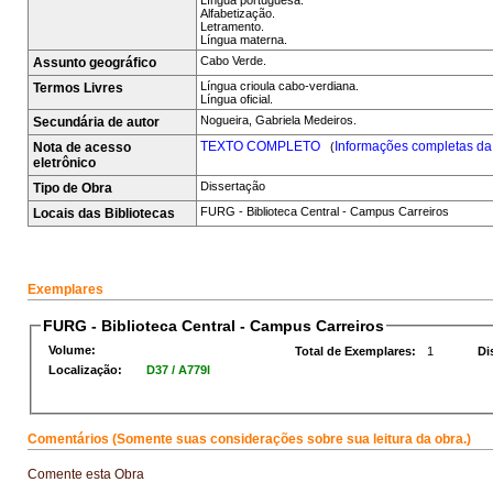
Língua portuguesa.
Alfabetização.
Letramento.
Língua materna.
Cabo Verde.
Assunto geográfico
Língua crioula cabo-verdiana.
Termos Livres
Língua oficial.
Nogueira, Gabriela Medeiros.
Secundária de autor
TEXTO COMPLETO
Informações completas da
Nota de acesso
(
eletrônico
Dissertação
Tipo de Obra
FURG - Biblioteca Central - Campus Carreiros
Locais das Bibliotecas
Exemplares
FURG - Biblioteca Central - Campus Carreiros
Volume:
Total de Exemplares:
1
Di
Localização:
D37 / A779l
Comentários (Somente suas considerações sobre sua leitura da obra.)
Comente esta Obra